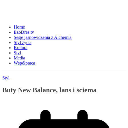
Home
EzoDres.tv
Sesje jasnowidzenia z Alchemią
Styl życia
Kultura
Styl
Media
Współpraca
Styl
Buty New Balance, lans i ściema