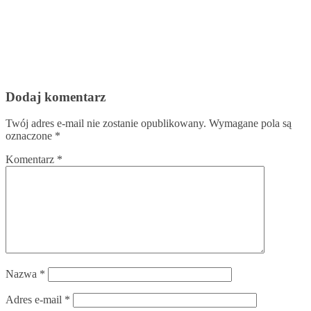
Dodaj komentarz
Twój adres e-mail nie zostanie opublikowany.
Wymagane pola są
oznaczone
*
Komentarz
*
Nazwa
*
Adres e-mail
*