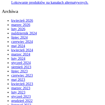
Lokowanie produktów na kanałach alternatywnych.
Archiwa
kwiecień 2026
marzec 2026
luty 2026
październik 2024
lipiec 2024
czerwiec 2024
maj 2024
kwiecień 2024
marzec 2024
luty 2024
styczeń 2024
sierpień 2023
lipiec 2023
czerwiec 2023
maj 2023
kwiecień 2023
marzec 2023
luty 2023
styczeń 2023
grudzień 2022
listopad 2022