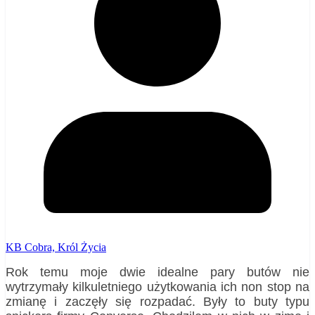
KB Cobra, Król Życia
Rok temu moje dwie idealne pary butów nie
wytrzymały kilkuletniego użytkowania ich non stop na
zmianę i zaczęły się rozpadać. Były to buty typu