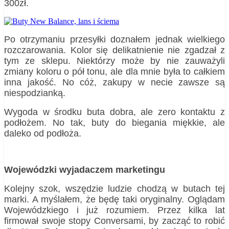
300zł.
Po otrzymaniu przesyłki doznałem jednak wielkiego
rozczarowania. Kolor się delikatnienie nie zgadzał z
tym ze sklepu. Niektórzy może by nie zauważyli
zmiany koloru o pół tonu, ale dla mnie była to całkiem
inna jakość. No cóż, zakupy w necie zawsze są
niespodzianką.
Wygoda w środku buta dobra, ale zero kontaktu z
podłożem. No tak, buty do biegania miękkie, ale
daleko od podłoża.
Wojewódzki wyjadaczem marketingu
Kolejny szok, wszędzie ludzie chodzą w butach tej
marki. A myślałem, że będę taki oryginalny. Oglądam
Wojewódzkiego i już rozumiem. Przez kilka lat
firmował swoje stopy Conversami, by zacząć to robić