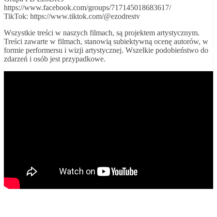
https://www.facebook.com/groups/717145018683617/
TikTok: https://www.tiktok.com/@ezodrestv
Wszystkie treści w naszych filmach, są projektem artystycznym.
Treści zawarte w filmach, stanowią subiektywną ocenę autorów, w
formie performersu i wizji artystycznej. Wszelkie podobieństwo do
zdarzeń i osób jest przypadkowe.