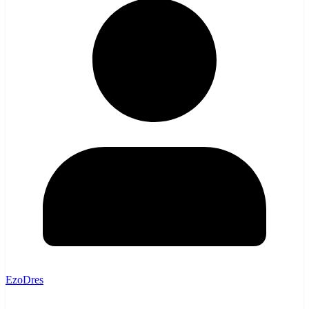
EzoDres