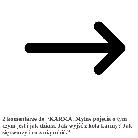
2 komentarze do “
KARMA. Mylne pojęcia o tym
czym jest i jak działa. Jak wyjść z koła karmy? Jak
się tworzy i co z nią robić.
”