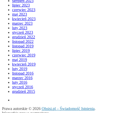
sierpień 2023
lipiec 2023
czerwiec 2023
maj 2023
kwiecień 2023
marzec 2023
luty 2023
styczeń 2023
grudzień 2022
listopad 2022
listopad 2019
lipiec 2019
czerwiec 2019
maj 2019
kwiecień 2019
luty 2019
listopad 2016
marzec 2016
luty 2016
styczeń 2016
grudzień 2015
Prawa autorskie © 2026
Ohsisi.pl – Świadomość Istnienia
.