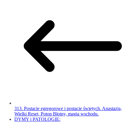
313. Postacie egregorowe i postacie świętych. Anastazja,
Wielki Reset, Potop Błotny, magia wschodu.
DYMY i PATOLOGIE: