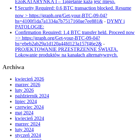
EzoKATARYNKA I – Tajgetanie każą jeść mięso.
❗ Security Required: 0.6 BTC transaction blocked. Resume
now > https://graph.org/Get-your-BTC-09-04?
hs=4100f1da7a1334a7b7517160ae7ee881&
-
DYMY i
PATOLOGIE:
Confirmation Required: 1.4 BTC transfer held. Proceed now
>> https://graph.org/Get-your-BTC-09-04?
hs=ebeb2ab29a1d120a44fd123a157f46e2&
-
PROJEKTOWANIE PRZESTRZENNE ŚWIATA.
Lokowanie produktów na kanałach alternatywnych.
Archiwa
kwiecień 2026
marzec 2026
luty 2026
październik 2024
lipiec 2024
czerwiec 2024
maj 2024
kwiecień 2024
marzec 2024
luty 2024
styczeń 2024