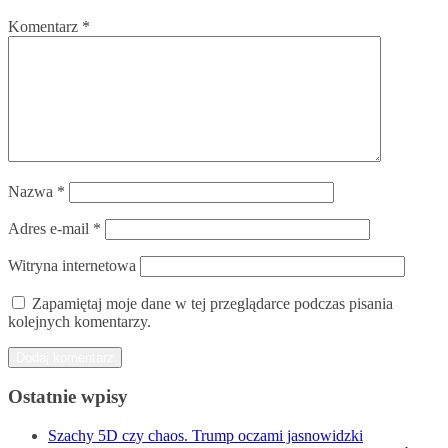
Komentarz
*
Nazwa
*
Adres e-mail
*
Witryna internetowa
Zapamiętaj moje dane w tej przeglądarce podczas pisania
kolejnych komentarzy.
Ostatnie wpisy
Szachy 5D czy chaos. Trump oczami jasnowidzki