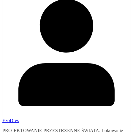
EzoDres
PROJEKTOWANIE PRZESTRZENNE ŚWIATA. Lokowanie