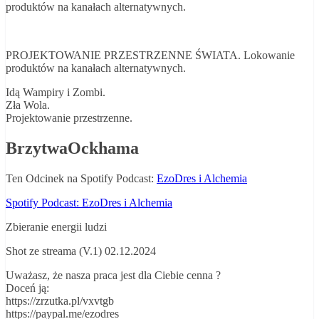
produktów na kanałach alternatywnych.
PROJEKTOWANIE PRZESTRZENNE ŚWIATA. Lokowanie
produktów na kanałach alternatywnych.
Idą Wampiry i Zombi.
Zła Wola.
Projektowanie przestrzenne.
BrzytwaOckhama
Ten Odcinek na Spotify Podcast:
EzoDres i Alchemia
Spotify Podcast: EzoDres i Alchemia
Zbieranie energii ludzi
Shot ze streama (V.1) 02.12.2024
Uważasz, że nasza praca jest dla Ciebie cenna ?
Doceń ją:
https://zrzutka.pl/vxvtgb
https://paypal.me/ezodres