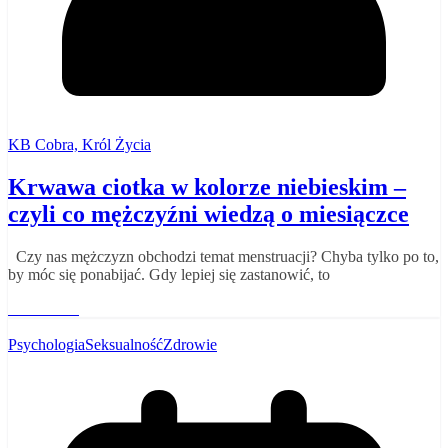
KB Cobra, Król Życia
Krwawa ciotka w kolorze niebieskim –
czyli co mężczyźni wiedzą o miesiączce
Czy nas mężczyzn obchodzi temat menstruacji? Chyba tylko po to,
by móc się ponabijać. Gdy lepiej się zastanowić, to
Read More
Psychologia
Seksualność
Zdrowie