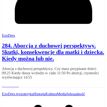
EzoDres
284. Aborcja z duchowej perspektywy.
Skutki, konsekwencje dla matki i dziecka.
Kiedy można lub nie.
Aborcja z duchowej perspektywy. Czy masz przypisane dzieci
09:25 Kiedy dusza wchodzi w ciało 11:50 Po aborcji, czynności
wyrównujące 14:55
Read More
EzoDres.tv
ezoteryka
Historia
Kultura
Media
Seksualność