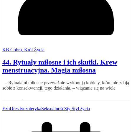
KB Cobra, Król Życia
44. Rytuały miłosne i ich skutki. Krew
menstruacyjna. Magia miłosna
– Rytuałami miłosne przeważnie wykonują kobiety, które nie zdają
sobie z konsekwencji, tego działania, – wiązanie się na wiele
Read More
EzoDres.tv
ezoteryka
Seksualność
Styl
Styl życia