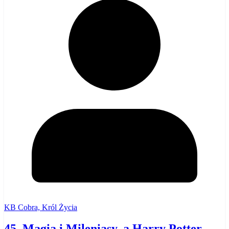
KB Cobra, Król Życia
45. Magia i Mileniasy, a Harry Potter.