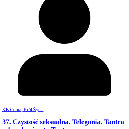
KB Cobra, Król Życia
37. Czystość seksualna. Telegonia. Tantra