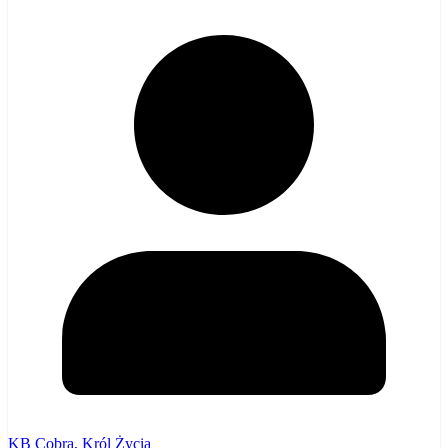
KB Cobra, Król Życia