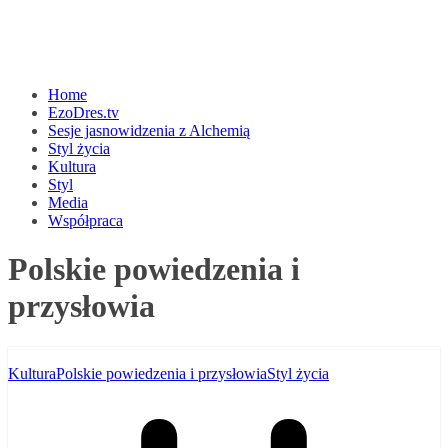
Home
EzoDres.tv
Sesje jasnowidzenia z Alchemią
Styl życia
Kultura
Styl
Media
Współpraca
Polskie powiedzenia i
przysłowia
Kultura
Polskie powiedzenia i przysłowia
Styl życia