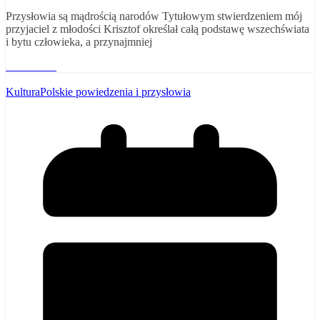
Przysłowia są mądrością narodów Tytułowym stwierdzeniem mój
przyjaciel z młodości Krisztof określał całą podstawę wszechświata
i bytu człowieka, a przynajmniej
Read More
Kultura
Polskie powiedzenia i przysłowia