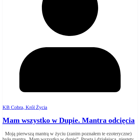
KB Cobra, Król Życia
Mam wszystko w Dupie. Mantra odcięcia
Moją pierwszą mantrą w życiu (zanim poznałem te ezoteryczne)
była mantra „Mam wszystko w dupie”. Prosta i działająca, niestety