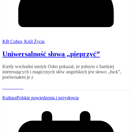
KB Cobra, Król Życia
Uniwersalność słowa „pieprzyć”
Kiedy wschodni mistyk Osho pokazał, że jednym z bardziej
interesujących i magicznych słów angielskich jest słowo „fuck”,
porównałem je z
Read More
Kultura
Polskie powiedzenia i przysłowia