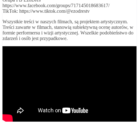
https://www.facebook.com/groups/717145018683617/
TikTok: https://www.tiktok.com/@ezodrestv
Wszystkie treści w naszych filmach, są projektem artystycznym.
Treści zawarte w filmach, stanowią subiektywną ocenę autorów, w
formie performersu i wizji artystycznej. Wszelkie podobieństwo do
zdarzeń i osób jest przypadkowe.