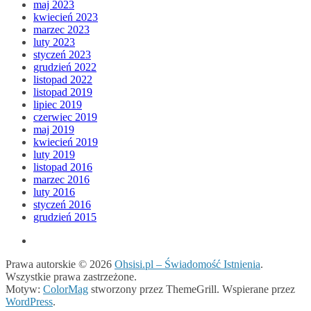
maj 2023
kwiecień 2023
marzec 2023
luty 2023
styczeń 2023
grudzień 2022
listopad 2022
listopad 2019
lipiec 2019
czerwiec 2019
maj 2019
kwiecień 2019
luty 2019
listopad 2016
marzec 2016
luty 2016
styczeń 2016
grudzień 2015
Prawa autorskie © 2026
Ohsisi.pl – Świadomość Istnienia
.
Wszystkie prawa zastrzeżone.
Motyw:
ColorMag
stworzony przez ThemeGrill. Wspierane przez
WordPress
.