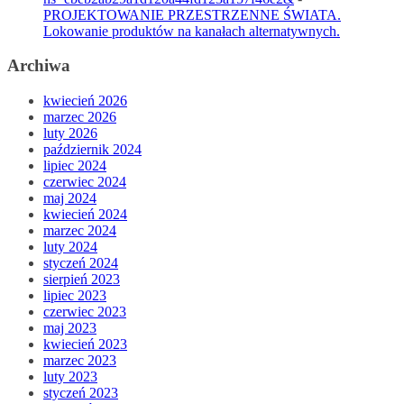
PROJEKTOWANIE PRZESTRZENNE ŚWIATA.
Lokowanie produktów na kanałach alternatywnych.
Archiwa
kwiecień 2026
marzec 2026
luty 2026
październik 2024
lipiec 2024
czerwiec 2024
maj 2024
kwiecień 2024
marzec 2024
luty 2024
styczeń 2024
sierpień 2023
lipiec 2023
czerwiec 2023
maj 2023
kwiecień 2023
marzec 2023
luty 2023
styczeń 2023