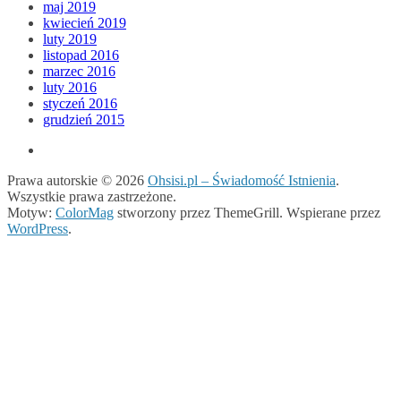
maj 2019
kwiecień 2019
luty 2019
listopad 2016
marzec 2016
luty 2016
styczeń 2016
grudzień 2015
Prawa autorskie © 2026
Ohsisi.pl – Świadomość Istnienia
.
Wszystkie prawa zastrzeżone.
Motyw:
ColorMag
stworzony przez ThemeGrill. Wspierane przez
WordPress
.