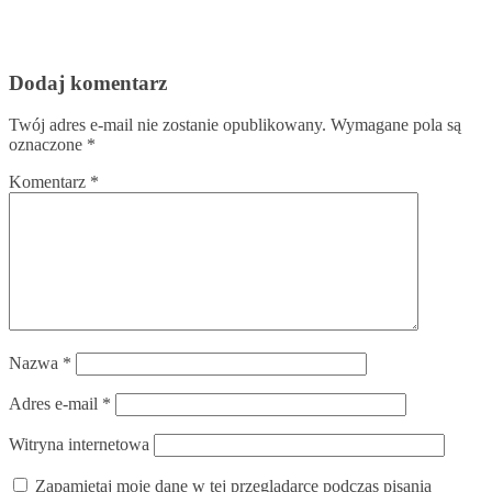
Dodaj komentarz
Twój adres e-mail nie zostanie opublikowany.
Wymagane pola są
oznaczone
*
Komentarz
*
Nazwa
*
Adres e-mail
*
Witryna internetowa
Zapamiętaj moje dane w tej przeglądarce podczas pisania