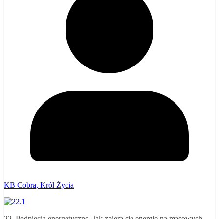
KB Cobra, Król Życia
22. Podpięcia energetyczne. Jak zbiera się energię na masowych