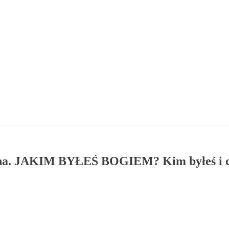
yjna. JAKIM BYŁEŚ BOGIEM? Kim byłeś i 