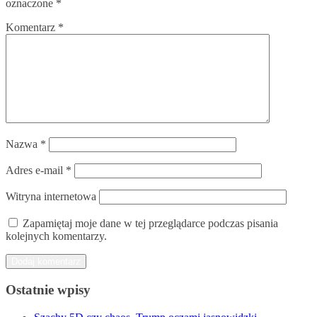
oznaczone
*
Komentarz
*
Nazwa
*
Adres e-mail
*
Witryna internetowa
Zapamiętaj moje dane w tej przeglądarce podczas pisania
kolejnych komentarzy.
Ostatnie wpisy