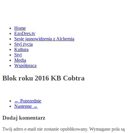
Home
EzoDres.tv
Sesje jasnowidzenia z Alchemią
Styl życia
Kultura
Styl
Media
Współpraca
Blok roku 2016 KB Cobtra
← Poprzednie
Następne →
Dodaj komentarz
Twój adres e-mail nie zostanie opublikowany.
Wymagane pola są