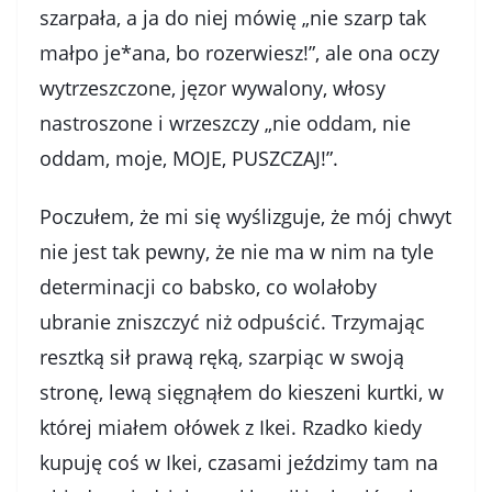
szarpała, a ja do niej mówię „nie szarp tak
małpo je*ana, bo rozerwiesz!”, ale ona oczy
wytrzeszczone, jęzor wywalony, włosy
nastroszone i wrzeszczy „nie oddam, nie
oddam, moje, MOJE, PUSZCZAJ!”.
Poczułem, że mi się wyślizguje, że mój chwyt
nie jest tak pewny, że nie ma w nim na tyle
determinacji co babsko, co wolałoby
ubranie zniszczyć niż odpuścić. Trzymając
resztką sił prawą ręką, szarpiąc w swoją
stronę, lewą sięgnąłem do kieszeni kurtki, w
której miałem ołówek z Ikei. Rzadko kiedy
kupuję coś w Ikei, czasami jeździmy tam na