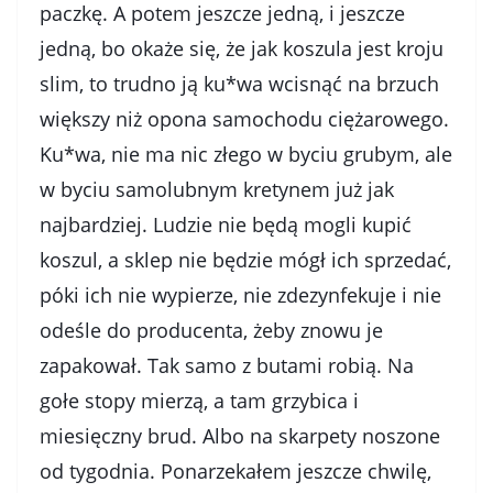
paczkę. A potem jeszcze jedną, i jeszcze
jedną, bo okaże się, że jak koszula jest kroju
slim, to trudno ją ku*wa wcisnąć na brzuch
większy niż opona samochodu ciężarowego.
Ku*wa, nie ma nic złego w byciu grubym, ale
w byciu samolubnym kretynem już jak
najbardziej. Ludzie nie będą mogli kupić
koszul, a sklep nie będzie mógł ich sprzedać,
póki ich nie wypierze, nie zdezynfekuje i nie
odeśle do producenta, żeby znowu je
zapakował. Tak samo z butami robią. Na
gołe stopy mierzą, a tam grzybica i
miesięczny brud. Albo na skarpety noszone
od tygodnia. Ponarzekałem jeszcze chwilę,