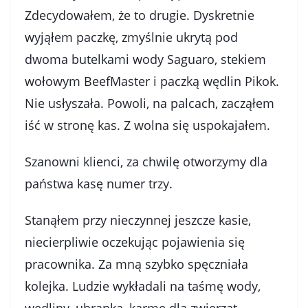
Zdecydowałem, że to drugie. Dyskretnie
wyjąłem paczkę, zmyślnie ukrytą pod
dwoma butelkami wody Saguaro, stekiem
wołowym BeefMaster i paczką wędlin Pikok.
Nie usłyszała. Powoli, na palcach, zacząłem
iść w stronę kas. Z wolna się uspokajałem.
Szanowni klienci, za chwilę otworzymy dla
państwa kasę numer trzy.
Stanąłem przy nieczynnej jeszcze kasie,
niecierpliwie oczekując pojawienia się
pracownika. Za mną szybko spęczniała
kolejka. Ludzie wykładali na taśmę wody,