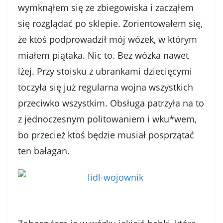
wymknąłem się ze zbiegowiska i zacząłem
się rozglądać po sklepie. Zorientowałem się,
że ktoś podprowadził mój wózek, w którym
miałem piątaka. Nic to. Bez wózka nawet
lżej. Przy stoisku z ubrankami dziecięcymi
toczyła się już regularna wojna wszystkich
przeciwko wszystkim. Obsługa patrzyła na to
z jednoczesnym politowaniem i wku*wem,
bo przecież ktoś będzie musiał posprzątać
ten bałagan.