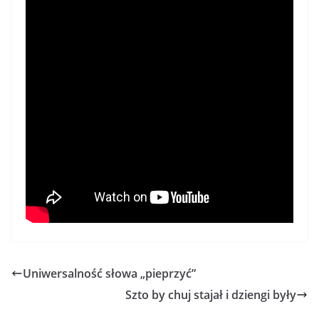
Uniwersalność słowa „pieprzyć”
Szto by chuj stajał i dziengi były