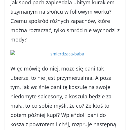
jak spod pach zapie*dala ubitym kurakiem
trzymanym na słońcu w foliowym worku?
Czemu spośród różnych zapachów, które
można roztaczać, tylko smród nie wychodzi z
mody?
Więc mówię do niej, może się pani tak
ubierze, to nie jest przymierzalnia. A poza
tym, jak wciśnie pani tę koszulę na swoje
niedomyte salcesony, a koszula będzie za
mała, to co sobie myśli, że co? Że ktoś to
potem później kupi? Wpie*doli pani do
kosza z powrotem i ch*j, rozpruje następną