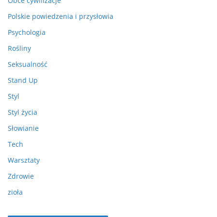
Obce cywilizacje
Polskie powiedzenia i przysłowia
Psychologia
Rośliny
Seksualność
Stand Up
Styl
Styl życia
Słowianie
Tech
Warsztaty
Zdrowie
zioła