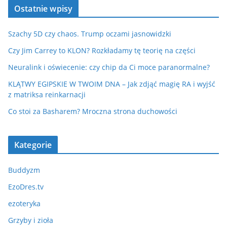
Ostatnie wpisy
Szachy 5D czy chaos. Trump oczami jasnowidzki
Czy Jim Carrey to KLON? Rozkładamy tę teorię na części
Neuralink i oświecenie: czy chip da Ci moce paranormalne?
KLĄTWY EGIPSKIE W TWOIM DNA – Jak zdjąć magię RA i wyjść
z matriksa reinkarnacji
Co stoi za Basharem? Mroczna strona duchowości
Kategorie
Buddyzm
EzoDres.tv
ezoteryka
Grzyby i zioła