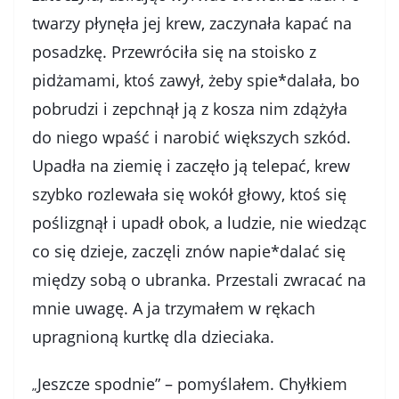
twarzy płynęła jej krew, zaczynała kapać na
posadzkę. Przewróciła się na stoisko z
pidżamami, ktoś zawył, żeby spie*dalała, bo
pobrudzi i zepchnął ją z kosza nim zdążyła
do niego wpaść i narobić większych szkód.
Upadła na ziemię i zaczęło ją telepać, krew
szybko rozlewała się wokół głowy, ktoś się
poślizgnął i upadł obok, a ludzie, nie wiedząc
co się dzieje, zaczęli znów napie*dalać się
między sobą o ubranka. Przestali zwracać na
mnie uwagę. A ja trzymałem w rękach
upragnioną kurtkę dla dzieciaka.
Jeszcze spodnie” – pomyślałem. Chyłkiem
„