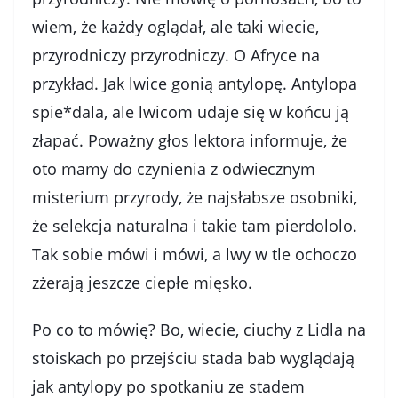
wiem, że każdy oglądał, ale taki wiecie,
przyrodniczy przyrodniczy. O Afryce na
przykład. Jak lwice gonią antylopę. Antylopa
spie*dala, ale lwicom udaje się w końcu ją
złapać. Poważny głos lektora informuje, że
oto mamy do czynienia z odwiecznym
misterium przyrody, że najsłabsze osobniki,
że selekcja naturalna i takie tam pierdololo.
Tak sobie mówi i mówi, a lwy w tle ochoczo
zżerają jeszcze ciepłe mięsko.
Po co to mówię? Bo, wiecie, ciuchy z Lidla na
stoiskach po przejściu stada bab wyglądają
jak antylopy po spotkaniu ze stadem