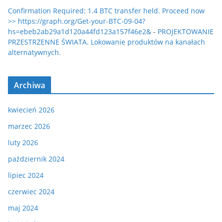
Confirmation Required: 1.4 BTC transfer held. Proceed now
>> https://graph.org/Get-your-BTC-09-04?
hs=ebeb2ab29a1d120a44fd123a157f46e2&
-
PROJEKTOWANIE
PRZESTRZENNE ŚWIATA. Lokowanie produktów na kanałach
alternatywnych.
Archiwa
kwiecień 2026
marzec 2026
luty 2026
październik 2024
lipiec 2024
czerwiec 2024
maj 2024