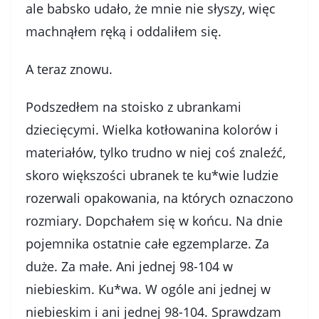
ale babsko udało, że mnie nie słyszy, więc
machnąłem ręką i oddaliłem się.
A teraz znowu.
Podszedłem na stoisko z ubrankami
dziecięcymi. Wielka kotłowanina kolorów i
materiałów, tylko trudno w niej coś znaleźć,
skoro większości ubranek te ku*wie ludzie
rozerwali opakowania, na których oznaczono
rozmiary. Dopchałem się w końcu. Na dnie
pojemnika ostatnie całe egzemplarze. Za
duże. Za małe. Ani jednej 98-104 w
niebieskim. Ku*wa. W ogóle ani jednej w
niebieskim i ani jednej 98-104. Sprawdzam