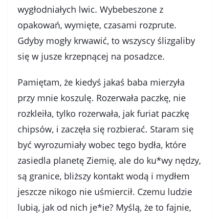
wygłodniałych lwic. Wybebeszone z
opakowań, wymięte, czasami rozprute.
Gdyby mogły krwawić, to wszyscy ślizgaliby
się w jusze krzepnącej na posadzce.
Pamiętam, że kiedyś jakaś baba mierzyła
przy mnie koszulę. Rozerwała paczkę, nie
rozkleiła, tylko rozerwała, jak furiat paczkę
chipsów, i zaczęła się rozbierać. Staram się
być wyrozumiały wobec tego bydła, które
zasiedla planetę Ziemię, ale do ku*wy nędzy,
są granice, bliższy kontakt wodą i mydłem
jeszcze nikogo nie uśmiercił. Czemu ludzie
lubią, jak od nich je*ie? Myślą, że to fajnie,