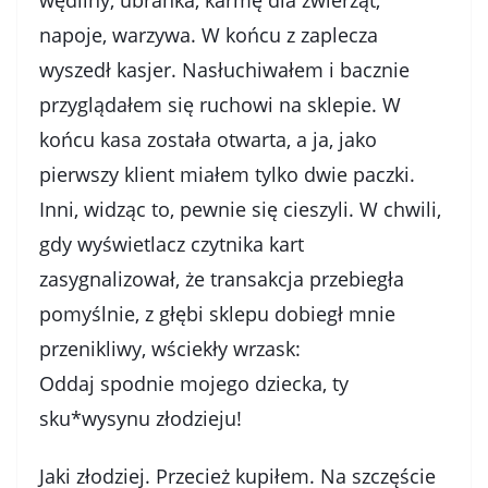
wędliny, ubranka, karmę dla zwierząt,
napoje, warzywa. W końcu z zaplecza
wyszedł kasjer. Nasłuchiwałem i bacznie
przyglądałem się ruchowi na sklepie. W
końcu kasa została otwarta, a ja, jako
pierwszy klient miałem tylko dwie paczki.
Inni, widząc to, pewnie się cieszyli. W chwili,
gdy wyświetlacz czytnika kart
zasygnalizował, że transakcja przebiegła
pomyślnie, z głębi sklepu dobiegł mnie
przenikliwy, wściekły wrzask:
Oddaj spodnie mojego dziecka, ty
sku*wysynu złodzieju!
Jaki złodziej. Przecież kupiłem. Na szczęście