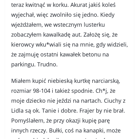
teraz kwitnąć w korku. Akurat jakiś koleś
wyjechał, więc zwolniło się jedno. Kiedy
wjeżdżałem, we wstecznym lusterku
zobaczyłem kawalkadę aut. Założę się, że
kierowcy wku*wiali się na mnie, gdy widzieli,
że zajmuję ostatni kawałek betonu na
parkingu. Trudno.
Miałem kupić niebieską kurtkę narciarską,
rozmiar 98-104 i takież spodnie. Ch*j, że
moje dziecko nie jeździ na nartach. Ciuchy z
Lidla są ok. Tanie i dobre. Frajer by nie brał.
Pomyślałem, że przy okazji kupię parę
innych rzeczy. Bułki, coś na kanapki, może