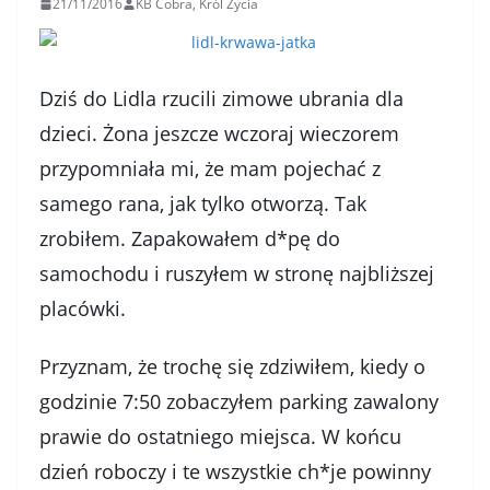
21/11/2016
KB Cobra, Król Życia
Dziś do Lidla rzucili zimowe ubrania dla
dzieci. Żona jeszcze wczoraj wieczorem
przypomniała mi, że mam pojechać z
samego rana, jak tylko otworzą. Tak
zrobiłem. Zapakowałem d*pę do
samochodu i ruszyłem w stronę najbliższej
placówki.
Przyznam, że trochę się zdziwiłem, kiedy o
godzinie 7:50 zobaczyłem parking zawalony
prawie do ostatniego miejsca. W końcu
dzień roboczy i te wszystkie ch*je powinny