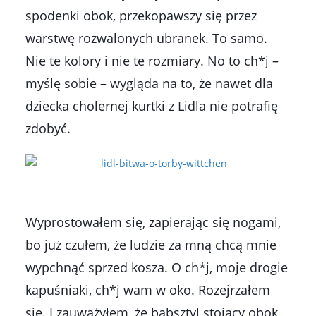
spodenki obok, przekopawszy się przez
warstwę rozwalonych ubranek. To samo.
Nie te kolory i nie te rozmiary. No to ch*j –
myślę sobie – wygląda na to, że nawet dla
dziecka cholernej kurtki z Lidla nie potrafię
zdobyć.
Wyprostowałem się, zapierając się nogami,
bo już czułem, że ludzie za mną chcą mnie
wypchnąć sprzed kosza. O ch*j, moje drogie
kapuśniaki, ch*j wam w oko. Rozejrzałem
się. I zauważyłem, że babsztyl stojący obok