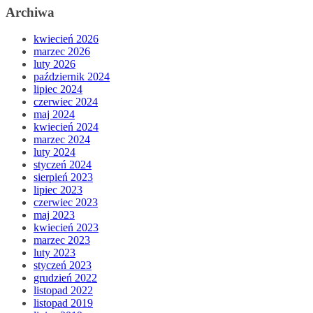
Archiwa
kwiecień 2026
marzec 2026
luty 2026
październik 2024
lipiec 2024
czerwiec 2024
maj 2024
kwiecień 2024
marzec 2024
luty 2024
styczeń 2024
sierpień 2023
lipiec 2023
czerwiec 2023
maj 2023
kwiecień 2023
marzec 2023
luty 2023
styczeń 2023
grudzień 2022
listopad 2022
listopad 2019