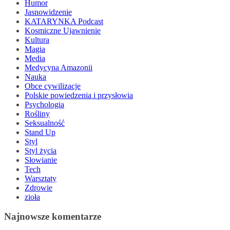
Humor
Jasnowidzenie
KATARYNKA Podcast
Kosmiczne Ujawnienie
Kultura
Magia
Media
Medycyna Amazonii
Nauka
Obce cywilizacje
Polskie powiedzenia i przysłowia
Psychologia
Rośliny
Seksualność
Stand Up
Styl
Styl życia
Słowianie
Tech
Warsztaty
Zdrowie
zioła
Najnowsze komentarze