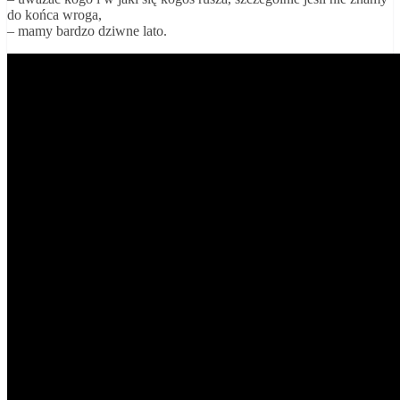
do końca wroga,
– mamy bardzo dziwne lato.