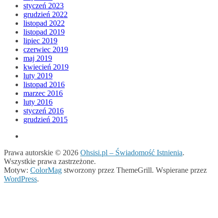
styczeń 2023
grudzień 2022
listopad 2022
listopad 2019
lipiec 2019
czerwiec 2019
maj 2019
kwiecień 2019
luty 2019
listopad 2016
marzec 2016
luty 2016
styczeń 2016
grudzień 2015
Prawa autorskie © 2026
Ohsisi.pl – Świadomość Istnienia
.
Wszystkie prawa zastrzeżone.
Motyw:
ColorMag
stworzony przez ThemeGrill. Wspierane przez
WordPress
.