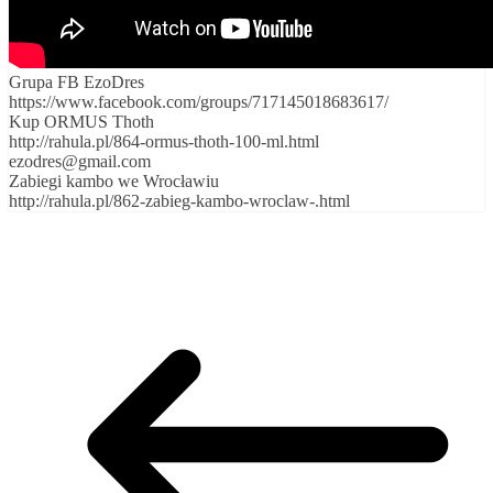
Grupa FB EzoDres
https://www.facebook.com/groups/717145018683617/
Kup ORMUS Thoth
http://rahula.pl/864-ormus-thoth-100-ml.html
ezodres@gmail.com
Zabiegi kambo we Wrocławiu
http://rahula.pl/862-zabieg-kambo-wroclaw-.html