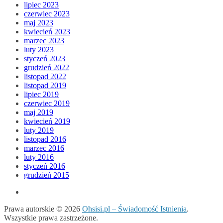
lipiec 2023
czerwiec 2023
maj 2023
kwiecień 2023
marzec 2023
luty 2023
styczeń 2023
grudzień 2022
listopad 2022
listopad 2019
lipiec 2019
czerwiec 2019
maj 2019
kwiecień 2019
luty 2019
listopad 2016
marzec 2016
luty 2016
styczeń 2016
grudzień 2015
Prawa autorskie © 2026
Ohsisi.pl – Świadomość Istnienia
.
Wszystkie prawa zastrzeżone.