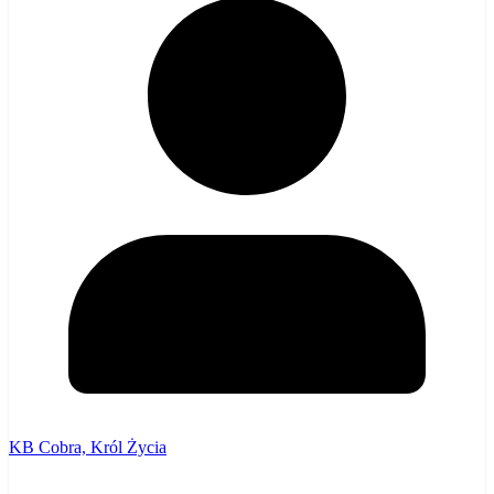
KB Cobra, Król Życia