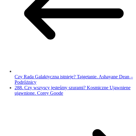
Czy Rada Galaktyczna istnieje? Tajgetanie. Ashayane Dean –
Podróżnicy
288. Czy wszyscy jesteśmy szurami? Kosmiczne Ujawniene
ujawnione. Corey Goode