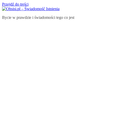
Przejdź do treści
Bycie w prawdzie i świadomości tego co jest