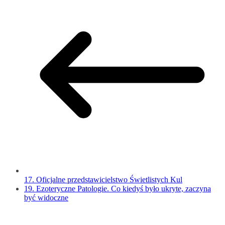
17. Oficjalne przedstawicielstwo Świetlistych Kul
19. Ezoteryczne Patologie. Co kiedyś było ukryte, zaczyna
być widoczne