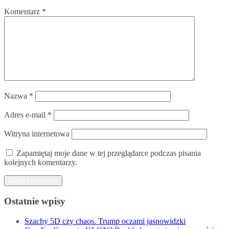
Komentarz
*
Nazwa
*
Adres e-mail
*
Witryna internetowa
Zapamiętaj moje dane w tej przeglądarce podczas pisania
kolejnych komentarzy.
Ostatnie wpisy
Szachy 5D czy chaos. Trump oczami jasnowidzki