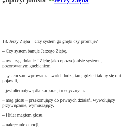
18. Jerzy
Zięba – Czy
system go gnębi
czy
promuje?
– Czy system
banuje
Jerzego Ziębę,
– uwiarygadnianie J.
Ziębę
jako opozycjonistę systemu,
pozorowanym gnębieniem,
– system sam wprowadza swoich ludzi, tam, gdzie i tak by się oni
pojawili,
– jest alternatywą dla korporacji medycznych,
– mag
głosu – przekonujący
do pewnych działań, wywołujący
przywiązanie, wymuszający,
– Hitler magiem głosu,
– nakręcanie emocji,