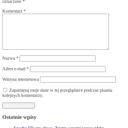
oznaczone
*
Komentarz
*
Nazwa
*
Adres e-mail
*
Witryna internetowa
Zapamiętaj moje dane w tej przeglądarce podczas pisania
kolejnych komentarzy.
Ostatnie wpisy