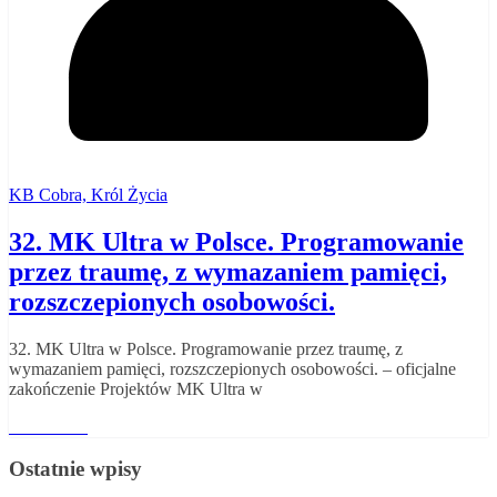
KB Cobra, Król Życia
32. MK Ultra w Polsce. Programowanie
przez traumę, z wymazaniem pamięci,
rozszczepionych osobowości.
32. MK Ultra w Polsce. Programowanie przez traumę, z
wymazaniem pamięci, rozszczepionych osobowości. – oficjalne
zakończenie Projektów MK Ultra w
Read More
Ostatnie wpisy