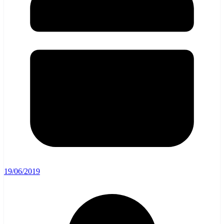
19/06/2019