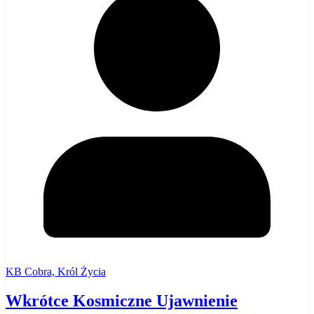
KB Cobra, Król Życia
Wkrótce Kosmiczne Ujawnienie