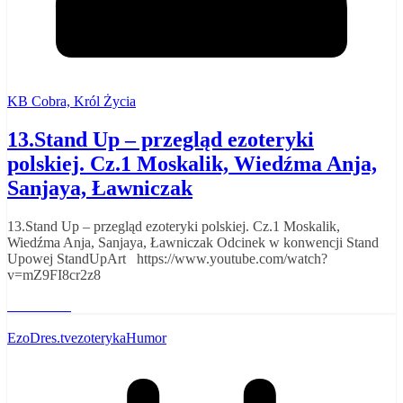
KB Cobra, Król Życia
13.Stand Up – przegląd ezoteryki
polskiej. Cz.1 Moskalik, Wiedźma Anja,
Sanjaya, Ławniczak
13.Stand Up – przegląd ezoteryki polskiej. Cz.1 Moskalik,
Wiedźma Anja, Sanjaya, Ławniczak Odcinek w konwencji Stand
Upowej StandUpArt https://www.youtube.com/watch?
v=mZ9FI8cr2z8
Read More
EzoDres.tv
ezoteryka
Humor