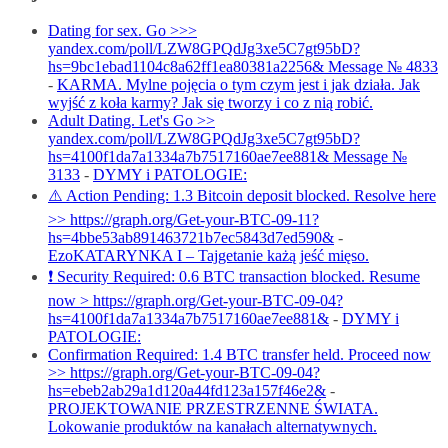
Dating for sex. Go >>>
yandex.com/poll/LZW8GPQdJg3xe5C7gt95bD?
hs=9bc1ebad1104c8a62ff1ea80381a2256& Message № 4833
-
KARMA. Mylne pojęcia o tym czym jest i jak działa. Jak
wyjść z koła karmy? Jak się tworzy i co z nią robić.
Adult Dating. Let's Go >>
yandex.com/poll/LZW8GPQdJg3xe5C7gt95bD?
hs=4100f1da7a1334a7b7517160ae7ee881& Message №
3133
-
DYMY i PATOLOGIE:
⚠️ Action Pending: 1.3 Bitcoin deposit blocked. Resolve here
>> https://graph.org/Get-your-BTC-09-11?
hs=4bbe53ab891463721b7ec5843d7ed590&
-
EzoKATARYNKA I – Tajgetanie każą jeść mięso.
❗ Security Required: 0.6 BTC transaction blocked. Resume
now > https://graph.org/Get-your-BTC-09-04?
hs=4100f1da7a1334a7b7517160ae7ee881&
-
DYMY i
PATOLOGIE:
Confirmation Required: 1.4 BTC transfer held. Proceed now
>> https://graph.org/Get-your-BTC-09-04?
hs=ebeb2ab29a1d120a44fd123a157f46e2&
-
PROJEKTOWANIE PRZESTRZENNE ŚWIATA.
Lokowanie produktów na kanałach alternatywnych.