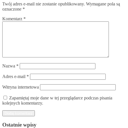
Twój adres e-mail nie zostanie opublikowany.
Wymagane pola są
oznaczone
*
Komentarz
*
Nazwa
*
Adres e-mail
*
Witryna internetowa
Zapamiętaj moje dane w tej przeglądarce podczas pisania
kolejnych komentarzy.
Ostatnie wpisy