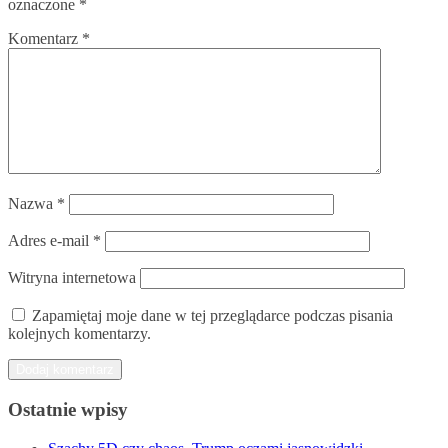
oznaczone
*
Komentarz
*
Nazwa
*
Adres e-mail
*
Witryna internetowa
Zapamiętaj moje dane w tej przeglądarce podczas pisania
kolejnych komentarzy.
Ostatnie wpisy